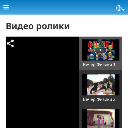
Skip to main content
Se
Видео ролики
Вечер Физики 1
Вечер Физики 2