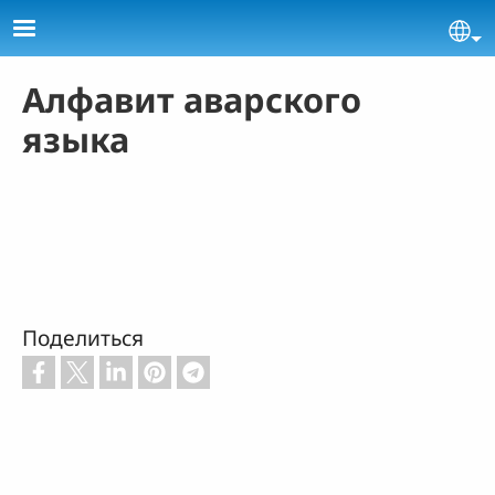
Skip to main content
Se
Алфавит аварского
языка
Поделиться